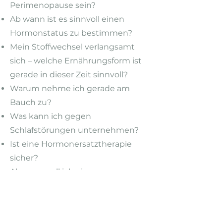
Perimenopause sein?
Ab wann ist es sinnvoll einen
Hormonstatus zu bestimmen?
Mein Stoffwechsel verlangsamt
sich – welche Ernährungsform ist
gerade in dieser Zeit sinnvoll?
Warum nehme ich gerade am
Bauch zu?
Was kann ich gegen
Schlafstörungen unternehmen?
Ist eine Hormonersatztherapie
sicher?
Ab wann soll ich eine
Knochendichtemessung machen?
Welcher und wie viel Sport ist in
meinem Alter sinnvoll?