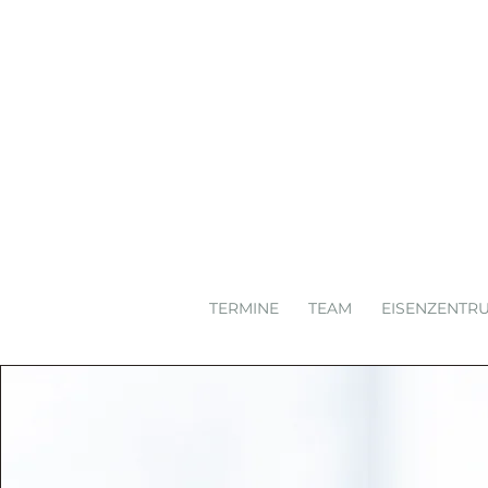
TERMINE
TEAM
EISENZENTR