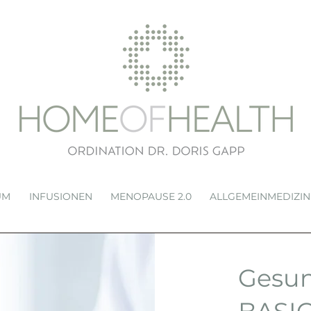
UM
INFUSIONEN
MENOPAUSE 2.0
ALLGEMEINMEDIZIN
Gesu