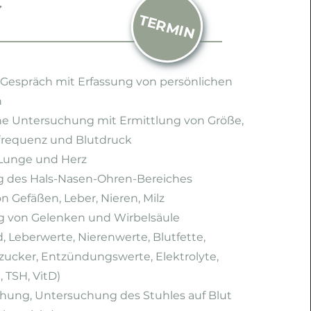
C
TERMIN
 Gespräch mit Erfassung von persönlichen
n
ne Untersuchung mit Ermittlung von Größe,
frequenz und Blutdruck
Lunge und Herz
 des Hals-Nasen-Ohren-Bereiches
n Gefäßen, Leber, Nieren, Milz
 von Gelenken und Wirbelsäule
d, Leberwerte, Nierenwerte, Blutfette,
ucker, Entzündungswerte, Elektrolyte,
 TSH, VitD)
hung, Untersuchung des Stuhles auf Blut