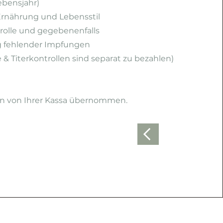
ebensjahr)
Ernährung und Lebensstil
rolle und gegebenenfalls
 fehlender Impfungen
& Titerkontrollen
sind
separat zu bezahlen)
n von Ihrer Kassa übernommen.
homeofhealth.at