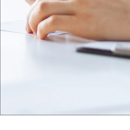
Wipplingerstrass