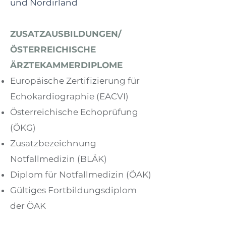
und Nordirland
ZUSATZAUSBILDUNGEN/
ÖSTERREICHISCHE
ÄRZTEKAMMERDIPLOME
Europäische Zertif
izierung für
Echokardiographie (EACVI)
Österreichische Echoprüfung
(ÖKG)
Zusatzbezeichnung
Notfallmedizin (BLÄK)
Diplom für Notfallmedizin (ÖAK)
Gültiges Fortbildungsdiplom
der ÖAK